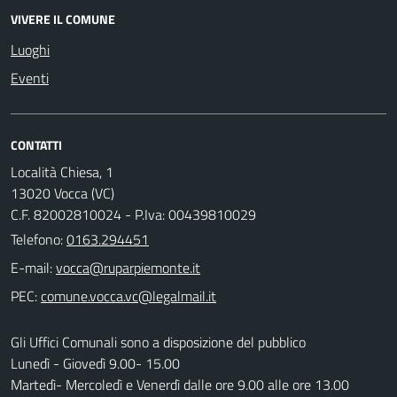
VIVERE IL COMUNE
Luoghi
Eventi
CONTATTI
Località Chiesa, 1
13020 Vocca (VC)
C.F. 82002810024 - P.Iva: 00439810029
Telefono:
0163.294451
E-mail:
PEC:
Gli Uffici Comunali sono a disposizione del pubblico
Lunedì - Giovedì 9.00- 15.00
Martedì- Mercoledì e Venerdì dalle ore 9.00 alle ore 13.00