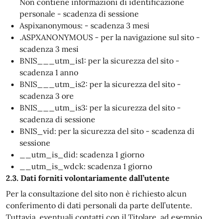
Non contiene informazioni di identificazione
personale - scadenza di sessione
Aspixanonymous: - scadenza 3 mesi
.ASPXANONYMOUS - per la navigazione sul sito -
scadenza 3 mesi
BNIS___utm_is1: per la sicurezza del sito -
scadenza 1 anno
BNIS___utm_is2: per la sicurezza del sito -
scadenza 3 ore
BNIS___utm_is3: per la sicurezza del sito -
scadenza di sessione
BNIS_vid: per la sicurezza del sito - scadenza di
sessione
__utm_is_did: scadenza 1 giorno
__utm_is_wdck: scadenza 1 giorno
2.3. Dati forniti volontariamente dall’utente
Per la consultazione del sito non è richiesto alcun
conferimento di dati personali da parte dell’utente.
Tuttavia, eventuali contatti con il Titolare, ad esempio