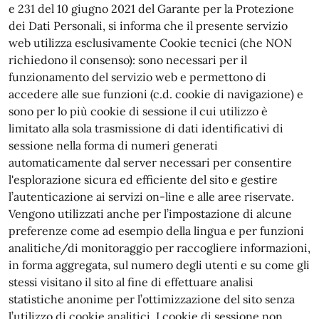
e 231 del 10 giugno 2021 del Garante per la Protezione
dei Dati Personali, si informa che il presente servizio
web utilizza esclusivamente Cookie tecnici (che NON
richiedono il consenso): sono necessari per il
funzionamento del servizio web e permettono di
accedere alle sue funzioni (c.d. cookie di navigazione) e
sono per lo più cookie di sessione il cui utilizzo è
limitato alla sola trasmissione di dati identificativi di
sessione nella forma di numeri generati
automaticamente dal server necessari per consentire
l'esplorazione sicura ed efficiente del sito e gestire
l’autenticazione ai servizi on-line e alle aree riservate.
Vengono utilizzati anche per l’impostazione di alcune
preferenze come ad esempio della lingua e per funzioni
analitiche/di monitoraggio per raccogliere informazioni,
in forma aggregata, sul numero degli utenti e su come gli
stessi visitano il sito al fine di effettuare analisi
statistiche anonime per l’ottimizzazione del sito senza
l’utilizzo di cookie analitici. I cookie di sessione non