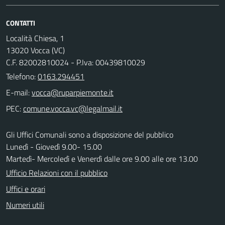
CONTATTI
Località Chiesa, 1
13020 Vocca (VC)
C.F. 82002810024 - P.Iva: 00439810029
Telefono:
0163.294451
E-mail:
PEC:
Gli Uffici Comunali sono a disposizione del pubblico
Lunedì - Giovedì 9.00- 15.00
Martedì- Mercoledì e Venerdì dalle ore 9.00 alle ore 13.00
Ufficio Relazioni con il pubblico
Uffici e orari
Numeri utili