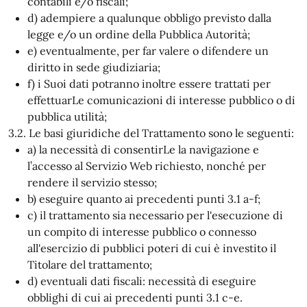
contabili e/o fiscali;
d) adempiere a qualunque obbligo previsto dalla
legge e/o un ordine della Pubblica Autorità;
e) eventualmente, per far valere o difendere un
diritto in sede giudiziaria;
f) i Suoi dati potranno inoltre essere trattati per
effettuarLe comunicazioni di interesse pubblico o di
pubblica utilità;
3.2. Le basi giuridiche del Trattamento sono le seguenti:
a) la necessità di consentirLe la navigazione e
l’accesso al Servizio Web richiesto, nonché per
rendere il servizio stesso;
b) eseguire quanto ai precedenti punti 3.1 a-f;
c) il trattamento sia necessario per l'esecuzione di
un compito di interesse pubblico o connesso
all'esercizio di pubblici poteri di cui è investito il
Titolare del trattamento;
d) eventuali dati fiscali: necessità di eseguire
obblighi di cui ai precedenti punti 3.1 c-e.